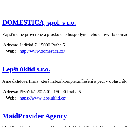
DOMESTICA, spol. s r.o.
Zajišťujeme prověřené a proškolené hospodyně nebo chůvy do domácno
Adresa:
Lidická 7, 15000 Praha 5
Web:
http://www.domestica.cz/
Lepší úklid s.r.o.
Jsme úklidová firma, která nabízí komplexní řešení a péči v oblasti ú
Adresa:
Plzeňská 202/201, 150 00 Praha 5
Web:
https://www.lepsiuklid.cz/
MaidProvider Agency