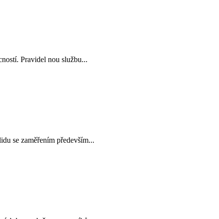
stí. Pravidel nou službu...
klidu se zaměřením především...