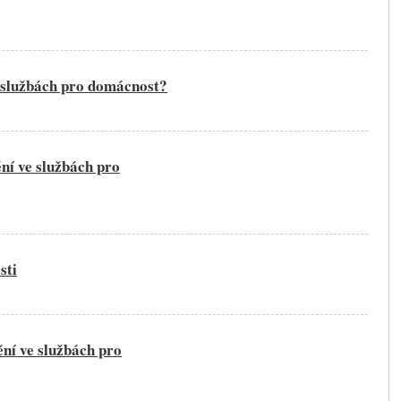
e službách pro domácnost?
ní ve službách pro
sti
ní ve službách pro