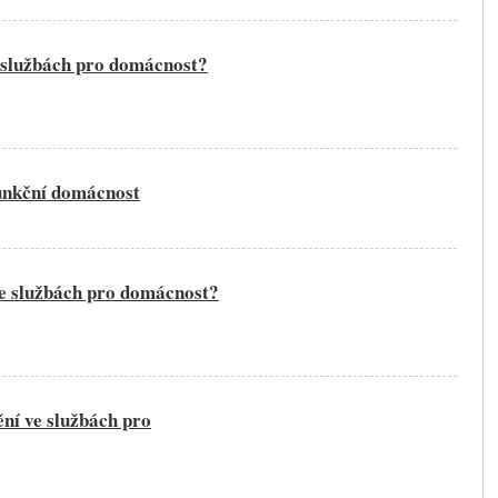
e službách pro domácnost?
 funkční domácnost
ve službách pro domácnost?
ění ve službách pro