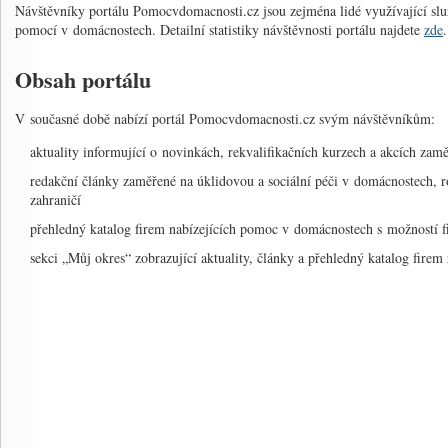
Návštěvníky portálu Pomocvdomacnosti.cz jsou zejména lidé využívající slu
pomocí v domácnostech. Detailní statistiky návštěvnosti portálu najdete
zde
.
Obsah portálu
V současné době nabízí portál Pomocvdomacnosti.cz svým návštěvníkům:
aktuality informující o novinkách, rekvalifikačních kurzech a akcích z
redakční články zaměřené na úklidovou a sociální péči v domácnostech, 
zahraničí
přehledný katalog firem nabízejících pomoc v domácnostech s možností fi
sekci „Můj okres“ zobrazující aktuality, články a přehledný katalog fire