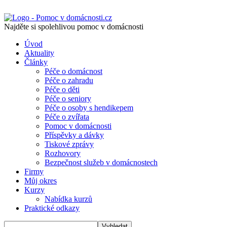
Najděte si spolehlivou pomoc v domácnosti
Úvod
Aktuality
Články
Péče o domácnost
Péče o zahradu
Péče o děti
Péče o seniory
Péče o osoby s hendikepem
Péče o zvířata
Pomoc v domácnosti
Příspěvky a dávky
Tiskové zprávy
Rozhovory
Bezpečnost služeb v domácnostech
Firmy
Můj okres
Kurzy
Nabídka kurzů
Praktické odkazy