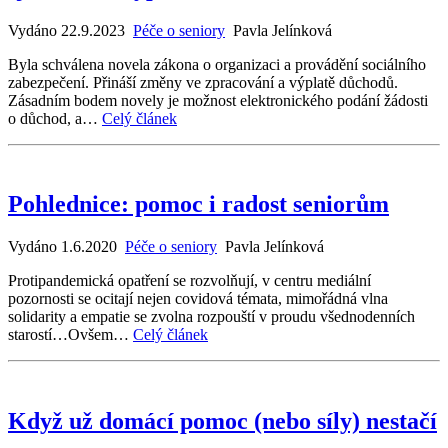
Vydáno 22.9.2023
Péče o seniory
Pavla Jelínková
Byla schválena novela zákona o organizaci a provádění sociálního
zabezpečení. Přináší změny ve zpracování a výplatě důchodů.
Zásadním bodem novely je možnost elektronického podání žádosti
o důchod, a…
Celý článek
Pohlednice: pomoc i radost seniorům
Vydáno 1.6.2020
Péče o seniory
Pavla Jelínková
Protipandemická opatření se rozvolňují, v centru mediální
pozornosti se ocitají nejen covidová témata, mimořádná vlna
solidarity a empatie se zvolna rozpouští v proudu všednodenních
starostí…Ovšem…
Celý článek
Když už domácí pomoc (nebo síly) nestačí