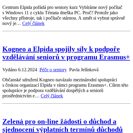
Centrum Elpida pořádá pro seniory kurz Vybíráme nový počítač
s Windows 11 z cyklu Témata dneška PC. Proč? Protože jako
všechny přístroje, tak i počítače stárnou. A umět si vybrat správně
nový je…
Celý článek
Kogneo a Elpida spojily síly k podpoře
vzdělávání seniorů v programu Erasmus+
Vydáno 6.12.2024
Péče o seniory
Pavla Jelínková
Občanské sdružení Kogneo navázalo mezinárodní spolupráci
s českou organizací Elpida v rámci programu Erasmus+. Cílem této
spolupráce je podpora vzdělávání dospělých a seniorů
prostřednictvím e…
Celý článek
Zelená pro on-line žádosti o důchod a
sjednocení výplatních termínů důchodů