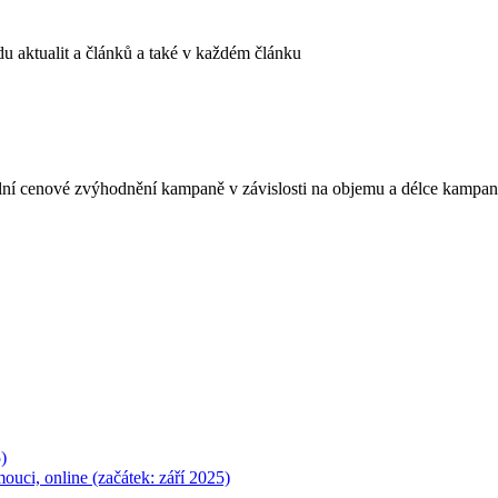
u aktualit a článků a také v každém článku
lní cenové zvýhodnění kampaně v závislosti na objemu a délce kampan
)
ouci, online (začátek: září 2025)