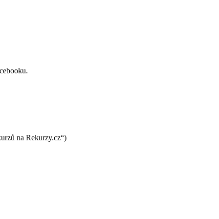
acebooku.
kurzů na Rekurzy.cz“)