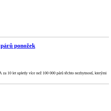
0 párů ponožek
za 10 let upletly více než 100 000 párů těchto nezbytností, kterými