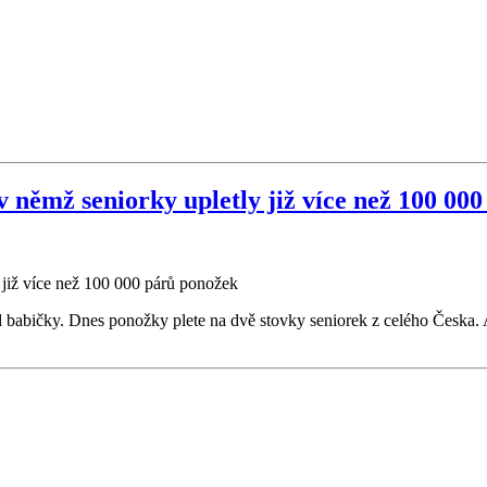
 v němž seniorky upletly již více než 100 00
babičky. Dnes ponožky plete na dvě stovky seniorek z celého Česka. A 