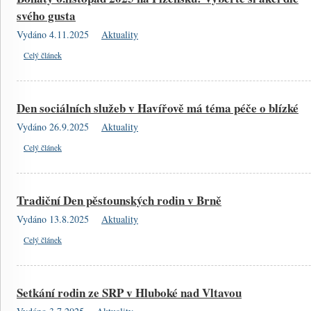
svého gusta
Vydáno 4.11.2025
Aktuality
Celý článek
Den sociálních služeb v Havířově má téma péče o blízké
Vydáno 26.9.2025
Aktuality
Celý článek
Tradiční Den pěstounských rodin v Brně
Vydáno 13.8.2025
Aktuality
Celý článek
Setkání rodin ze SRP v Hluboké nad Vltavou