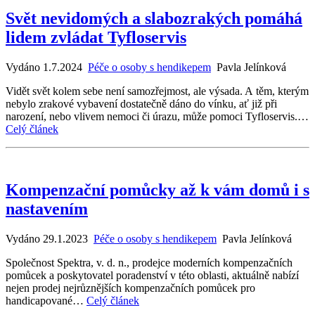
Svět nevidomých a slabozrakých pomáhá
lidem zvládat Tyfloservis
Vydáno 1.7.2024
Péče o osoby s hendikepem
Pavla Jelínková
Vidět svět kolem sebe není samozřejmost, ale výsada. A těm, kterým
nebylo zrakové vybavení dostatečně dáno do vínku, ať již při
narození, nebo vlivem nemoci či úrazu, může pomoci Tyfloservis.…
Celý článek
Kompenzační pomůcky až k vám domů i s
nastavením
Vydáno 29.1.2023
Péče o osoby s hendikepem
Pavla Jelínková
Společnost Spektra, v. d. n., prodejce moderních kompenzačních
pomůcek a poskytovatel poradenství v této oblasti, aktuálně nabízí
nejen prodej nejrůznějších kompenzačních pomůcek pro
handicapované…
Celý článek