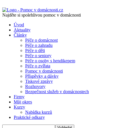
Najděte si spolehlivou pomoc v domácnosti
Úvod
Aktuality
Články
Péče o domácnost
Péče o zahradu
Péče o děti
Péče o seniory
Péče o osoby s hendikepem
Péče o zvířata
Pomoc v domácnosti
Příspěvky a dávky
Tiskové zprávy
Rozhovory
Bezpečnost služeb v domácnostech
Firmy
Můj okres
Kurzy
Nabídka kurzů
Praktické odkazy