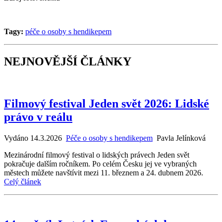
Tagy:
péče o osoby s hendikepem
NEJNOVĚJŠÍ ČLÁNKY
Filmový festival Jeden svět 2026: Lidské
právo v reálu
Vydáno 14.3.2026
Péče o osoby s hendikepem
Pavla Jelínková
Mezinárodní filmový festival o lidských právech Jeden svět
pokračuje dalším ročníkem. Po celém Česku jej ve vybraných
městech můžete navštívit mezi 11. březnem a 24. dubnem 2026.
Celý článek