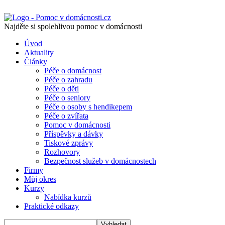
Najděte si spolehlivou pomoc v domácnosti
Úvod
Aktuality
Články
Péče o domácnost
Péče o zahradu
Péče o děti
Péče o seniory
Péče o osoby s hendikepem
Péče o zvířata
Pomoc v domácnosti
Příspěvky a dávky
Tiskové zprávy
Rozhovory
Bezpečnost služeb v domácnostech
Firmy
Můj okres
Kurzy
Nabídka kurzů
Praktické odkazy