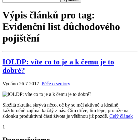
Výpis článků pro tag:
Evidenční list důchodového
pojištění
IOLDP: víte co to je a k čemu je to
dobré?
Vydáno 26.7.2017
Péče o seniory
Složitá zkratka skrývá něco, oč by se měl aktivně a ideálně
každoročně zajímat každý z nás. Čím dříve, tím lépe, protože na
sklonku produktivní části života je většinou již pozdě.
Celý článek
1
Doporučujeme