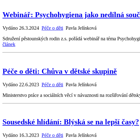
Webinář: Psychohygiena jako nedílná souč
Vydáno 26.3.2024
Péče o děti
Pavla Jelínková
Sdružení pěstounských rodin z.s. pořádá webinář na téma Psychohygie
článek
Péče o děti: Chůva v dětské skupině
Vydáno 22.6.2023
Péče o děti
Pavla Jelínková
Ministerstvo práce a sociálních věcí v návaznosti na rozšiřování dětsk
Sousedské hlídání: Blýská se na lepší časy?
Vydáno 16.3.2023
Péče o děti
Pavla Jelínková