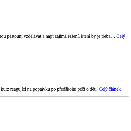
 pěstouni vzdělávat a najít zajímá řešení, která by je třeba…
Celý
í kurz reagující na poptávku po předškolní péči o děti.
Celý článek