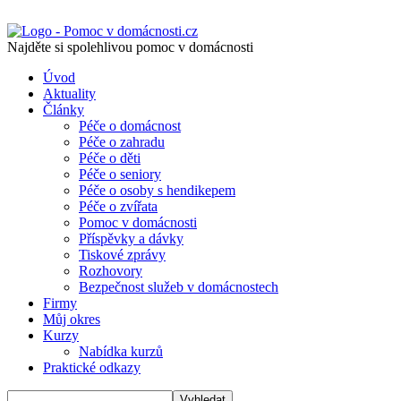
Najděte si spolehlivou pomoc v domácnosti
Úvod
Aktuality
Články
Péče o domácnost
Péče o zahradu
Péče o děti
Péče o seniory
Péče o osoby s hendikepem
Péče o zvířata
Pomoc v domácnosti
Příspěvky a dávky
Tiskové zprávy
Rozhovory
Bezpečnost služeb v domácnostech
Firmy
Můj okres
Kurzy
Nabídka kurzů
Praktické odkazy